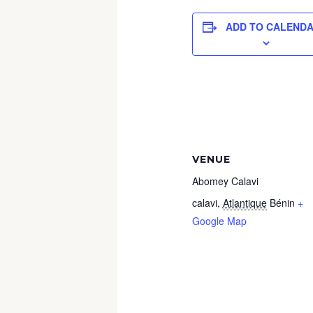
ADD TO CALEND
VENUE
Abomey Calavi
calavi
,
Atlantique
Bénin
+
Google Map