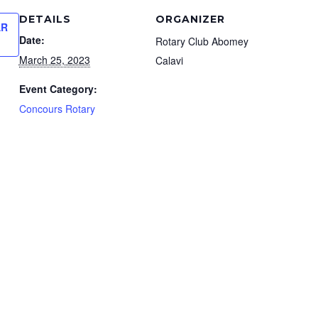
DETAILS
ORGANIZER
AR
Date:
Rotary Club Abomey
March 25, 2023
Calavi
Event Category:
Concours Rotary