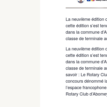
La neuvième édition d
cette édition s’est t
dans la commune d’A
classe de terminale a
La neuvième édition d
cette édition s’est t
dans la commune d’Ab
classe de terminale a
savoir : Le Rotary Cl
concours dénommé la Di
l’espace francophone. 
Rotary Club d’Abomey