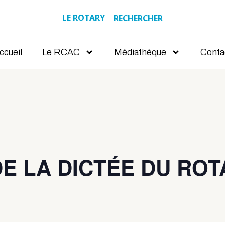
LE ROTARY
Search
ccueil
Le RCAC
Médiathèque
Conta
 LA DICTÉE DU ROT