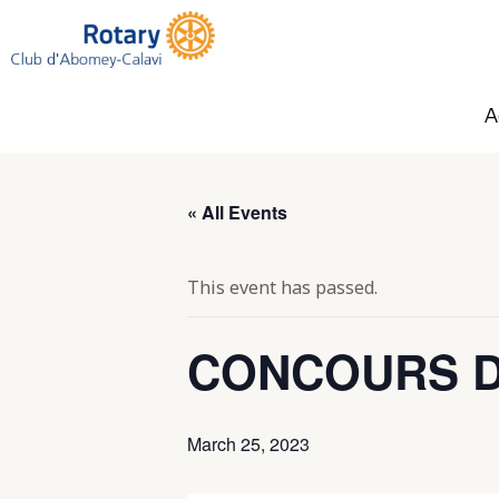
Skip
to
content
A
« All Events
This event has passed.
CONCOURS DE
March 25, 2023