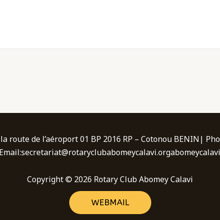
la route de l’aéroport 01 BP 2016 RP – Cotonou BENIN| Pho
Email:secretariat@rotaryclubabomeycalavi.orgabomeycalavi
Copyright © 2026 Rotary Club Abomey Calavi
WEBMAIL