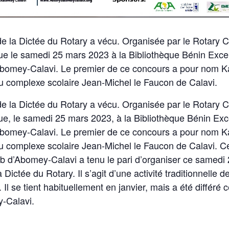
e la Dictée du Rotary a vécu. Organisée par le Rotary 
enue le samedi 25 mars 2023 à la Bibliothèque Bénin Ex
bomey-Calavi. Le premier de ce concours a pour nom K
u complexe scolaire Jean-Michel le Faucon de Calavi.
e la Dictée du Rotary a vécu. Organisée par le Rotary 
enue, le samedi 25 mars 2023, à la Bibliothèque Bénin E
omey-Calavi. Le premier de ce concours a pour nom K
u complexe scolaire Jean-Michel le Faucon de Calavi. C
ub d’Abomey-Calavi a tenu le pari d’organiser ce samed
ctée du Rotary. Il s’agit d’une activité traditionnelle d
Il se tient habituellement en janvier, mais a été différé 
-Calavi.