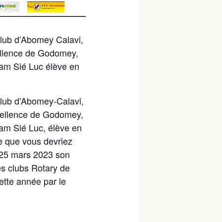
Club d’Abomey Calavi,
cellence de Godomey,
am Sié Luc élève en
Club d’Abomey-Calavi,
xcellence de Godomey,
am Sié Luc, élève en
e que vous devriez
i 25 mars 2023 son
es clubs Rotary de
cette année par le