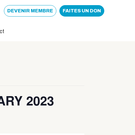
DEVENIR MEMBRE
FAITES UN DON
ct
ARY 2023