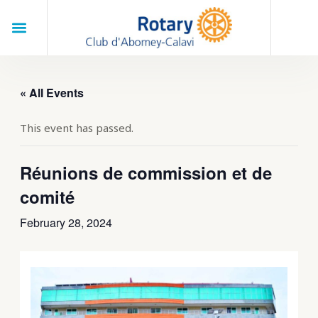
Skip
Menu
to
Search
content
« All Events
This event has passed.
Réunions de commission et de
comité
February 28, 2024