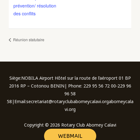
prévention/ résolution
des conflits
Réunion statutaire
Siège:NOBILA Airport Hôtel sur la route de l’aéroport 01 BP
2016 RP – Cotonou BENIN| Phone: 229 95 56 72 00-229 96
96 58
58|Email:secretariat@rotaryclubabomeycalavi.orgabomeycala
vi.org
Copyright © 2026 Rotary Club Abomey Calavi
WEBMAIL